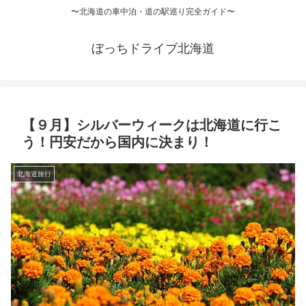
〜北海道の車中泊・道の駅巡り完全ガイド〜
ぼっちドライブ北海道
【９月】シルバーウィークは北海道に行こ
う！円安だから国内に決まり！
北海道旅行