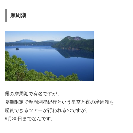
摩周湖
霧の摩周湖で有名ですが、
夏期限定で摩周湖星紀行という星空と夜の摩周湖を
鑑賞できるツアーが行われるのですが、
9月30日までなんです。