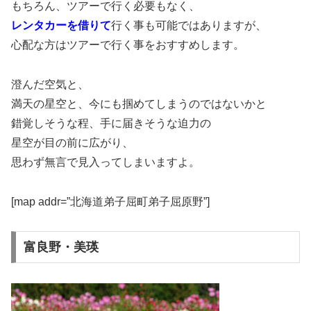
もちろん、ツアーで行く必要もなく、
レンタカーを借りて
行く事も可能ではありますが、
心配な方はツアーで行く事をおすすめします。
澄んだ空気と、
満天の星空と、今にも掴めてしまうのではないかと
錯覚しそうな程、手に届きそうな迫力の
星空が目の前に広がり、
思わず無言で見入ってしまいますよ。
[map addr=”北海道弟子屈町弟子屈原野”]
富良野・美瑛