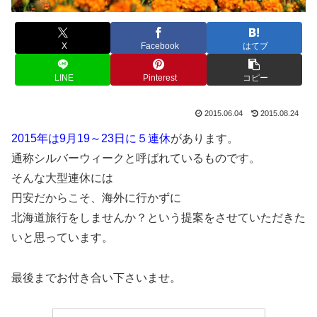
X
Facebook
はてブ
LINE
Pinterest
コピー
2015.06.04
2015.08.24
2015年は9月19～23日に５連休
があります。
通称シルバーウィークと呼ばれているものです。
そんな大型連休には
円安だからこそ、海外に行かずに
北海道旅行をしませんか？という提案をさせていただきた
いと思っています。
最後までお付き合い下さいませ。