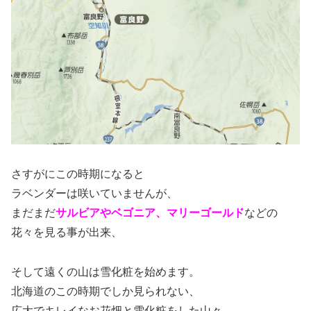
さすがにこの時期になると
ラベンダーは咲いていませんが、
まだまだ
サルビアやベゴニア、マリーゴールド
などの
花々を見る事が出来、
そして遠くの山は雪化粧を始めます。
北海道のこの時期でしか見られない、
広大でキレイなお花畑と雪化粧をした山々。