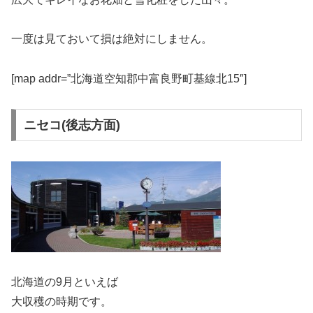
一度は見ておいて損は絶対にしません。
[map addr=”北海道空知郡中富良野町基線北15″]
ニセコ(後志方面)
北海道の9月といえば
大収穫の時期です。