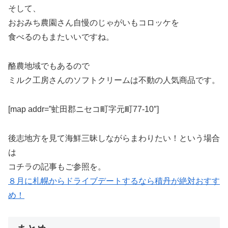
そして、
おおみち農園さん自慢のじゃがいもコロッケを
食べるのもまたいいですね。
酪農地域でもあるので
ミルク工房さんのソフトクリームは不動の人気商品です。
[map addr=”虻田郡ニセコ町字元町77-10″]
後志地方を見て海鮮三昧しながらまわりたい！という場合
は
コチラの記事もご参照を。
８月に札幌からドライブデートするなら積丹が絶対おすす
め！