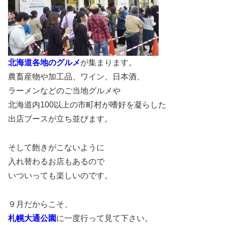
北海道各地のグルメ
が集まります。
農畜産物や加工品、ワイン、日本酒、
ラーメンなどのご当地グルメや
北海道内100以上の市町村が嗜好を凝らした
出店ブースが立ち並びます。
そして飽きがこないように
入れ替わるお店もあるので
いついっても楽しいのです。
９月だからこそ、
札幌大通公園
に一度行って見て下さい。