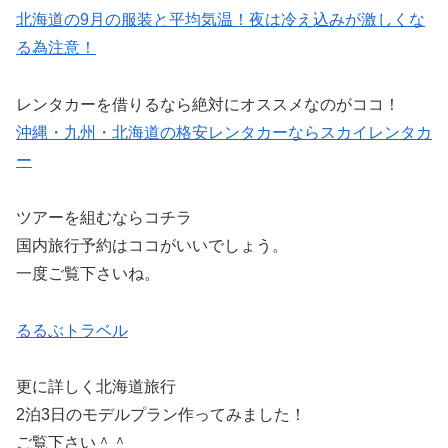
北海道の9月の服装と平均気温！夜は冷え込みが激しくな
る為注意！
レンタカーを借りるなら絶対にオススメなのがココ！
沖縄・九州・北海道の格安レンタカーならスカイレンタカ
ー
ツアーを組むならコチラ
国内旅行予約はココがいいでしょう。
一度ご覧下さいね。
るるぶトラベル
更に詳しく北海道旅行
2泊3日のモデルプラン作ってみました！
ご覧下さい＾＾