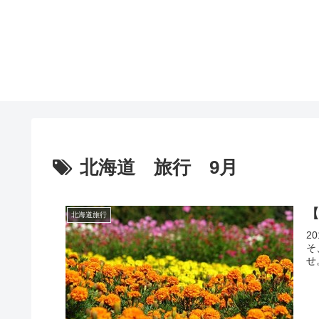
北海道 旅行 9月
北海道旅行
2
そ
せ。