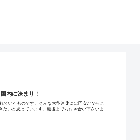
ら国内に決まり！
呼ばれているものです。そんな大型連休には円安だからこ
きたいと思っています。最後までお付き合い下さいま