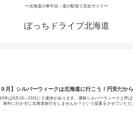
〜北海道の車中泊・道の駅巡り完全ガイド〜
ぼっちドライブ北海道
【９月】シルバーウィークは北海道に行こう！円安だか
015年は9月19～23日に５連休があります。通称シルバーウィークと
、海外に行かずに北海道旅行をしませんか？という提案をさせていただ
...