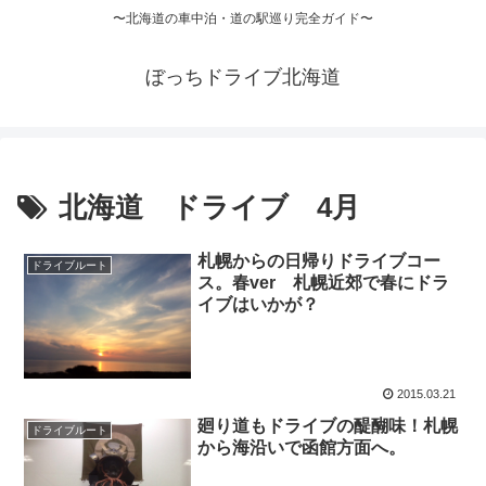
〜北海道の車中泊・道の駅巡り完全ガイド〜
ぼっちドライブ北海道
北海道 ドライブ 4月
札幌からの日帰りドライブコー
ドライブルート
ス。春ver 札幌近郊で春にドラ
イブはいかが？
2015.03.21
廻り道もドライブの醍醐味！札幌
ドライブルート
から海沿いで函館方面へ。