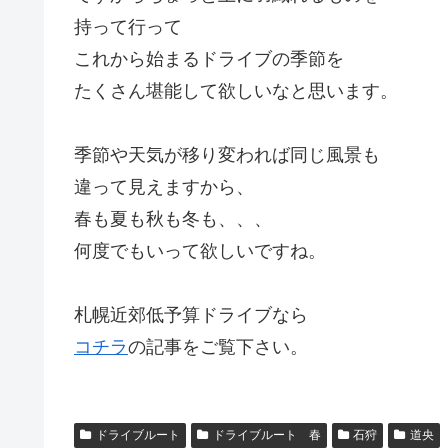
持って行って
これから始まるドライブの季節を
たくさん堪能して欲しいなと思います。
季節や天気が移り変われば同じ風景も
違って見えますから、
春も夏も秋も冬も、、、
何度でもいって欲しいですね。
札幌近郊低予算ドライブなら
コチラ
の記事をご覧下さい。
ドライブルート
ドライブルート 春
石狩
道央