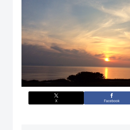
X
Facebook