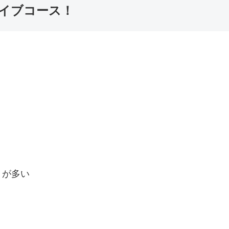
イブコース！
トが多い