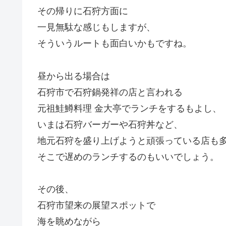
その帰りに石狩方面に
一見無駄な感じもしますが、
そういうルートも面白いかもですね。
昼から出る場合は
石狩市で石狩鍋発祥の店と言われる
元祖鮭鱒料理 金大亭でランチをするもよし、
いまは石狩バーガーや石狩丼など、
地元石狩を盛り上げようと頑張っている店も
そこで遅めのランチするのもいいでしょう。
その後、
石狩市望来の展望スポットで
海を眺めながら