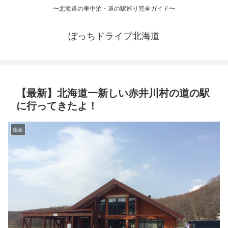
〜北海道の車中泊・道の駅巡り完全ガイド〜
ぼっちドライブ北海道
【最新】北海道一新しい赤井川村の道の駅
に行ってきたよ！
後志