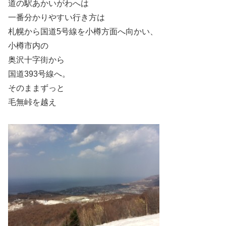
道の駅あかいがわへは
一番分かりやすい行き方は
札幌から国道5号線を小樽方面へ向かい、
小樽市内の
奥沢十字街から
国道393号線へ。
そのままずっと
毛無峠を越え