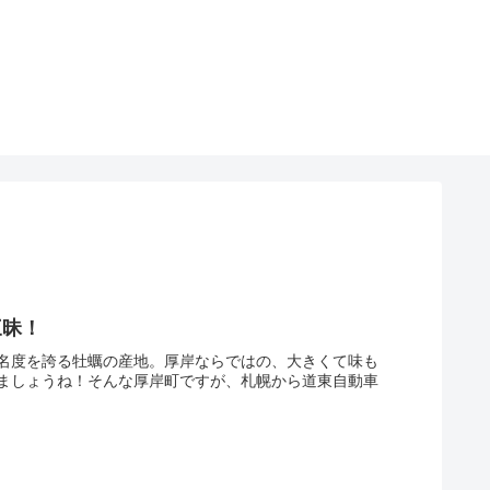
三昧！
名度を誇る牡蠣の産地。厚岸ならではの、大きくて味も
ましょうね！そんな厚岸町ですが、札幌から道東自動車