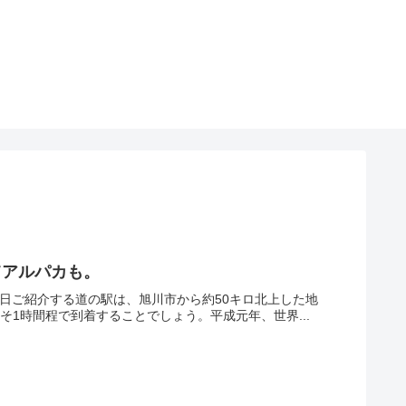
てアルパカも。
今日ご紹介する道の駅は、旭川市から約50キロ北上した地
そ1時間程で到着することでしょう。平成元年、世界...