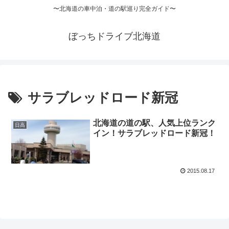
〜北海道の車中泊・道の駅巡り完全ガイド〜
ぼっちドライブ北海道
サラブレッドロード新冠
北海道の道の駅、人気上位ランク
日高
イン！サラブレッドロード新冠！
2015.08.17