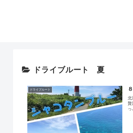
ドライブルート 夏
ドライブルート
北
贅
っ