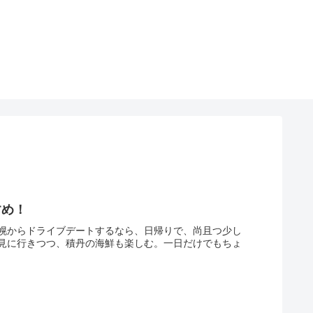
すめ！
幌からドライブデートするなら、日帰りで、尚且つ少し
見に行きつつ、積丹の海鮮も楽しむ。一日だけでもちょ