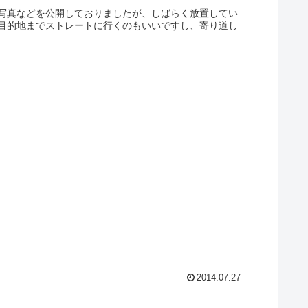
写真などを公開しておりましたが、しばらく放置してい
目的地までストレートに行くのもいいですし、寄り道し
2014.07.27