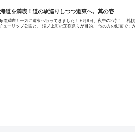
北海道を満喫！道の駅巡りしつつ道東へ。其の壱
海道満喫！一気に道東へ行ってきました！ 6月8日、夜中の2時半。 
チューリップ公園と、 滝ノ上町の芝桜祭りが目的。 他の方の動画ですが