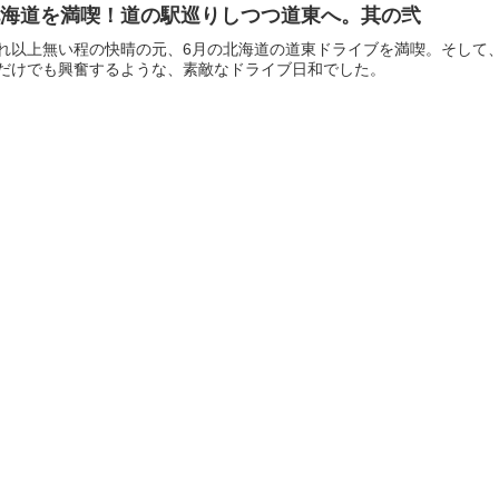
北海道を満喫！道の駅巡りしつつ道東へ。其の弐
れ以上無い程の快晴の元、6月の北海道の道東ドライブを満喫。そして
だけでも興奮するような、素敵なドライブ日和でした。