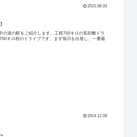
2015.08.03
!
中の道の駅をご紹介します。工程700キロの長距離ドラ
700キロ程のドライブです。まず旭川を出発し、一番最
2014.12.09
へ。