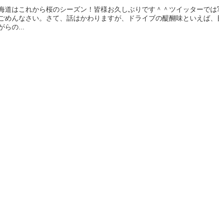
海道はこれから桜のシーズン！皆様お久しぶりです＾＾ツイッターでは
ごめんなさい。さて、話はかわりますが、ドライブの醍醐味といえば、
がらの...