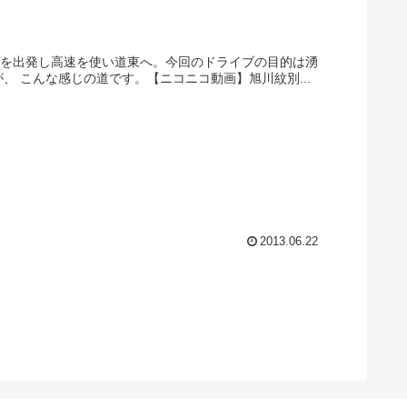
札幌を出発し高速を使い道東へ。今回のドライブの目的は湧
、 こんな感じの道です。【ニコニコ動画】旭川紋別...
2013.06.22