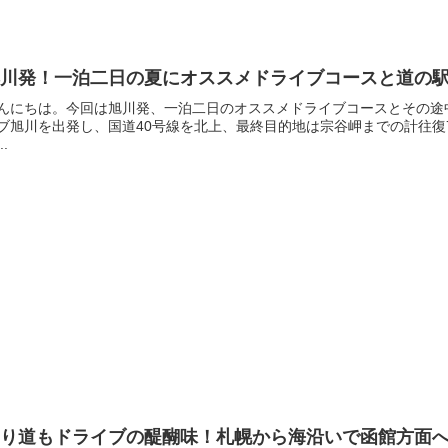
旭川発！一泊二日の夏にオススメドライブコースと道の駅
んにちは。今回は旭川発、一泊二日のオススメドライブコースとその途
ブ旭川を出発し、国道40号線を北上、最終目的地は宗谷岬までの計往復
..
廻り道もドライブの醍醐味！札幌から海沿いで函館方面