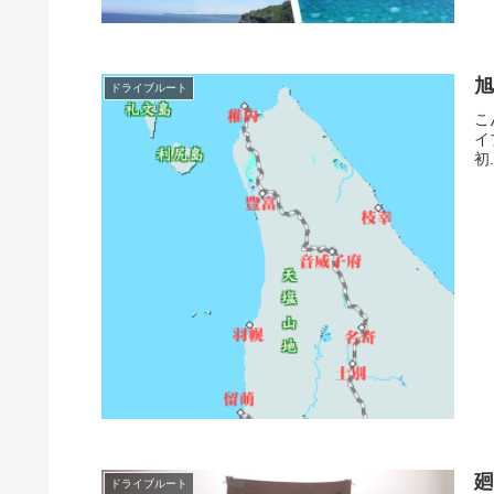
ドライブルート
こ
イ
初.
ドライブルート