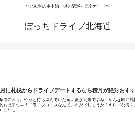
〜北海道の車中泊・道の駅巡り完全ガイド〜
ぼっちドライブ北海道
８月に札幌からドライブデートするなら積丹が絶対おす
海道の８月。やっと待ち望んでいた短い夏が到来ですね。そんな時に札
沢も出来ちゃうドライブコースなんていかがでしょうか？キレイな海を
とした...