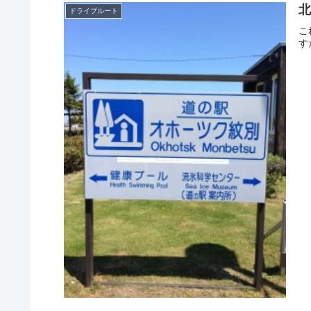
ドライブルート
こ
す